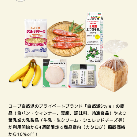
コープ自然派のプライベートブランド「自然派Style」の商
品（食パン・ウィンナー、豆腐、調味料、冷凍食品）やよつ
葉乳業の乳製品（牛乳・生クリーム・シュレッドチーズ等）
が利用開始から4週間限定で商品案内（カタログ）掲載価格
から10％off！