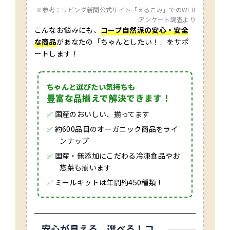
※参考：リビング新聞公式サイト「えるこみ」でのWEB
アンケート調査より
こんなお悩みにも、
コープ自然派の安心・安全
な商品
があなたの「ちゃんとしたい！」をサポ
ートします！
ちゃんと選びたい気持ちも
豊富な品揃えで解決できます！
✅
国産のおいしい、揃ってます
✅
約600品目のオーガニック商品をライ
ンナップ
✅
国産・無添加にこだわる冷凍食品やお
惣菜も揃います
✅
ミールキットは年間約450種類！
安心が見える、選べる！
コ