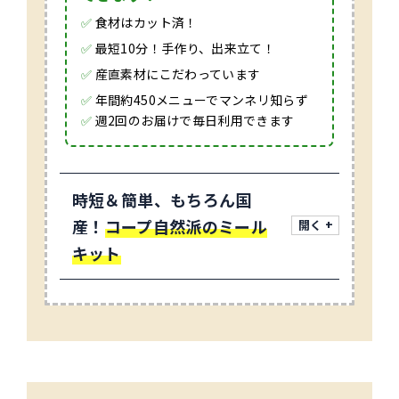
✅
食材はカット済！
✅
最短10分！手作り、出来立て！
✅
産直素材にこだわっています
✅
年間約450メニューでマンネリ知らず
✅
週2回のお届けで毎日利用できます
時短＆簡単、もちろん国
産！
コープ自然派のミール
キット