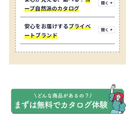
ープ自然派のカタログ
安心をお届けする
プライベ
ートブランド