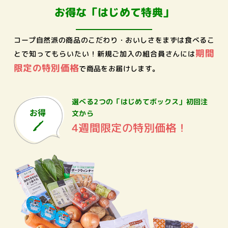
お得な「はじめて特典」
コープ自然派の商品のこだわり・おいしさをまずは食べるこ
期間
とで知ってもらいたい！
新規ご加入の組合員さんには
限定の特別価格
で商品をお届けします。
選べる2つの「はじめてボックス」
初回注
文から
4週間限定の特別価格！