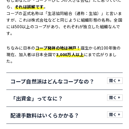
ら、
それは誤解です
。
コープの正式名称は「生活協同組合（通称：生協）」と言いま
すが、これは株式会社などと同じように組織形態の名称。全国
には500以上のコープがあり、それぞれが独立した組織なんで
す。
ちなみに日本の
コープ発祥の地は神戸！
誕生から約100年後の
現在、加入者は日本全国で
3,000万人以上
にまで広がりまし
た。
コープ自然派はどんなコープなの？
「出資金」ってなに？
配達手数料はいくらかかる？