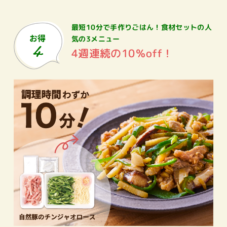
最短10分で手作りごはん！
食材セットの人
気の3メニュー
4週連続の10％off！