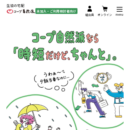
生協の宅配
未加入・ご利用検討者向け
menu
組合員
オンライン