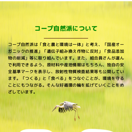
コープ自然派について
コープ自然派は「食と農と環境は一体」と考え、
「国産オー
ガニックの推進」「遺伝子組み換え作物に反対」「食品添加
物の削減」等に取り組んでいます。
また、組合員さんが選ん
で利用できるよう、原材料や産地情報はもちろん、独自の安
全基準マークを表示し、
放射性物質検査結果等も公開してい
ます。
「つくる」と「食べる」をつなぐことが、環境を守る
ことにもつながる。
そんな好循環の輪を拡げていくことをめ
ざしています。