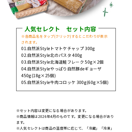
人気セレクト セット内容
※各商品名をタップ(クリック)するとこだわりが表示
されます。
01.自然派Styleトマトケチャップ 300g
02.自然派Style北のパスタ 400g
03.自然派Style北海道鮭フレーク 50g×2個
04.自然派Styleやっぱり自然豚deギョーザ
450g(18g×25個)
05.自然派Style牛肉コロッケ 300g(60g×5個)
※セット内容は変更になる場合があります。
※商品情報は2026年4月のものです。変更になる場合があり
ます。
※人気セレクトは商品の温度帯に応じて、「冷蔵」「冷凍」