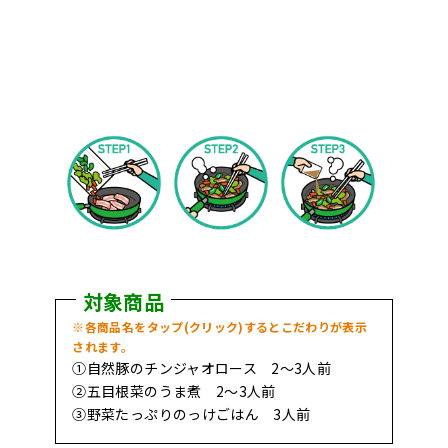
対象商品
※各商品名をタップ(クリック)するとこだわりが表示
されます。
①自然豚のチンジャオロース 2～3人前
②五目根菜のうま煮 2～3人前
③野菜たっぷりのっけごはん 3人前