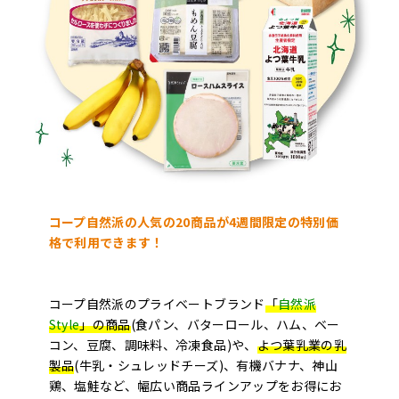
コープ自然派の人気の20商品が4週間限定の特別価
格で利用できます！
コープ自然派のプライベートブランド
「
自然派
Style
」の商品
(食パン、バターロール、ハム、ベー
コン、豆腐、調味料、冷凍食品)や、
よつ葉乳業の乳
製品
(牛乳・シュレッドチーズ)、有機バナナ、神山
鶏、塩鮭など、幅広い商品ラインアップをお得にお