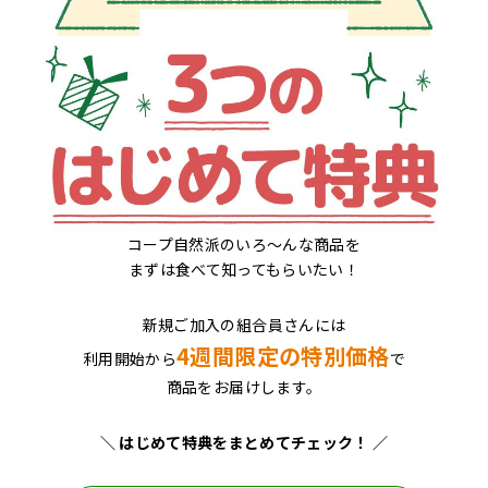
コープ自然派のいろ～んな商品を
まずは食べて知ってもらいたい！
新規ご加入の組合員さんには
4週間限定の特別価格
利用開始から
で
商品をお届けします。
＼ はじめて特典をまとめてチェック！ ／