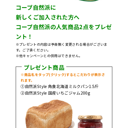
コープ自然派に
新しくご加入された方へ
コープ自然派の人気商品2点をプレゼ
ント！
※プレゼントの内容は予告無く変更される場合がございま
す。ご了承ください。
※他キャンペーンとの併用はできません。
プレゼント商品
※商品名をタップ(クリック)するとこだわりが表示さ
れます。
①自然派Style 角食北海道ミルクパン1.5斤
②自然派Style 国産いちごジャム200g