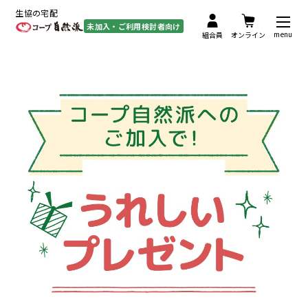
生協の宅配
未加入・ご利用検討者向け
menu
組合員
オンライン