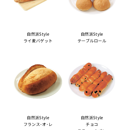
自然派Style
自然派Style
ライ麦バゲット
テーブル
ロール
自然派Style
自然派Style
フランス･オ･レ
チョコ