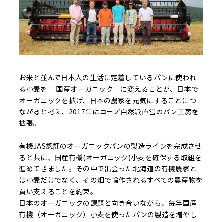
お米と並んで日本人の生活に定着しているパンに使われ
る小麦を 「国産オーガニック」に変えることが、日本で
オーガニックを拡げ、日本の農家を元気にすることにつ
ながると考え、2017年にコープ自然派直営のパン工房を
拡張。
有機JAS認証のオーガニックパンの製造ラインを完成させ
ると共に、国産有機(オーガニック)小麦を確保する取組を
進めてきました。その中で出会った北海道の有機農家と
は小麦だけでなく、その畑で輪作されるすべての農産物を
買い支えることを約束。
日本のオーガニックの課題と向き合いながら、毎年国産
有機（オーガニック）小麦を使ったパンの製造を増やし