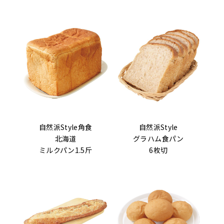
自然派Style角食
自然派Style
北海道
グラハム食パン
ミルクパン
1.5斤
6枚切