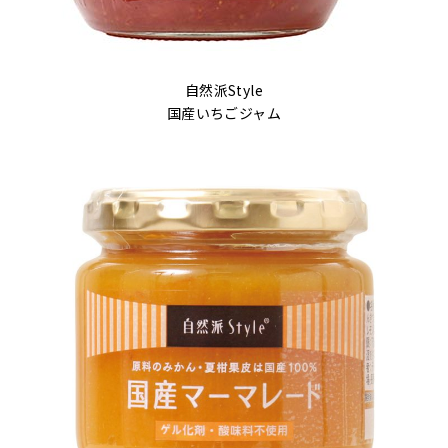
自然派Style
国産いちごジャム