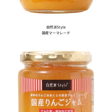
自然派Style
国産マーマレード