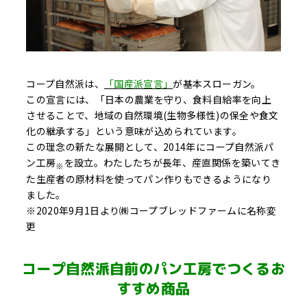
コープ自然派は、
「国産派宣言」
が基本スローガン。
この宣言には、「日本の農業を守り、食料自給率を向上
させることで、地域の自然環境(生物多様性)の保全や食文
化の継承する」という意味が込められています。
この理念の新たな展開として、2014年にコープ自然派パ
ン工房
を設立。わたしたちが長年、産直関係を築いてき
※
た生産者の原材料を使ってパン作りもできるようになり
ました。
※2020年9月1日より㈱コープブレッドファームに名称変
更
コープ自然派自前のパン工房でつくるお
すすめ商品