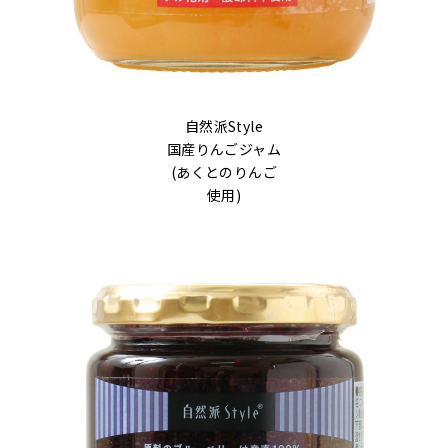
自然派Style
国産りんごジャム
(あくとのりんご
使用)