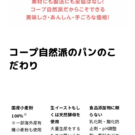
コープ自然派のパンのこ
だわり
国産小麦粉
生イーストもし
食品添加物に頼
※
くは天然酵母を
らない
100％
使用
乳化剤・酸化防
※一部海外産有
大量生産をする
止剤・pH調整
機小麦粉も使用