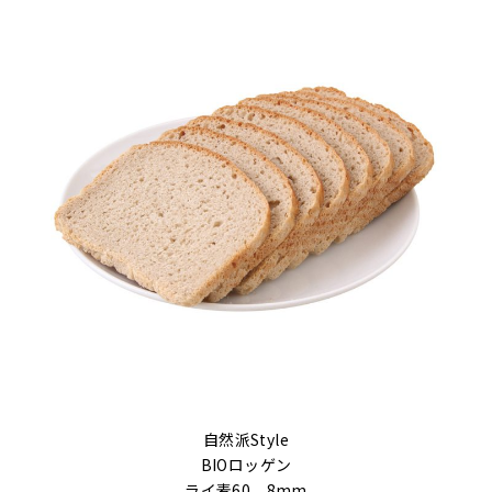
自然派Style
BIOロッゲン
ライ麦60 8mm