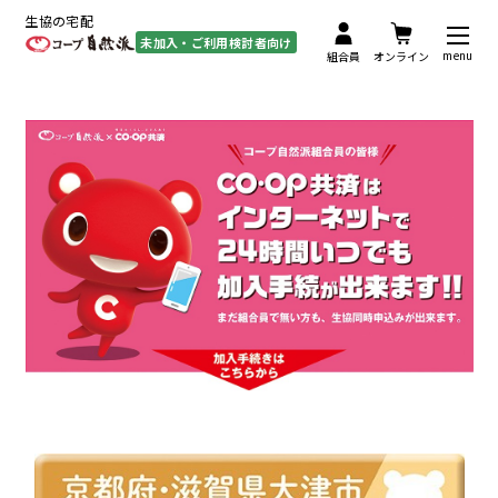
生協の宅配
未加入・ご利用検討者向け
menu
組合員
オンライン