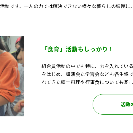
活動です。一人の力では解決できない様々な暮らしの課題に
「食育」活動もしっかり！
組合員活動の中でも特に、力を入れてい
をはじめ、講演会た学習会なども各生協
れてきた郷土料理や行事食についても楽し
活動