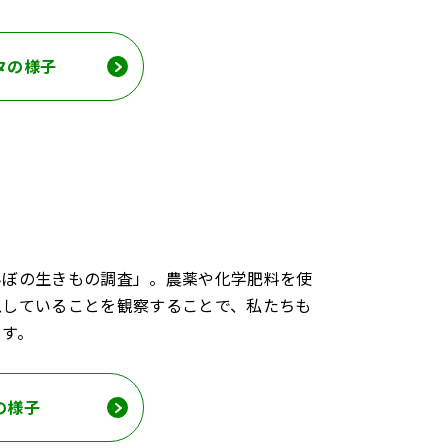
タの様子
んぼの生きもの調査」。農薬や化学肥料を使
息していることを観察することで、私たちも
ます。
の様子