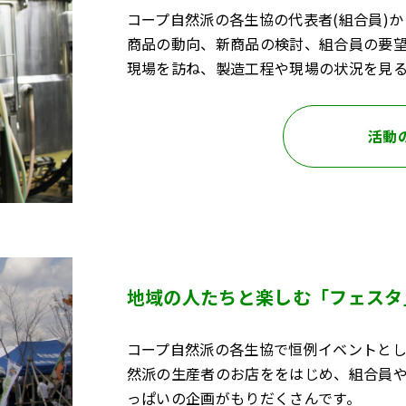
コープ自然派の各生協の代表者(組合員)
商品の動向、新商品の検討、組合員の要
現場を訪ね、製造工程や現場の状況を見
活動
地域の人たちと楽しむ「フェスタ
コープ自然派の各生協で恒例イベントと
然派の生産者のお店ををはじめ、組合員
っぱいの企画がもりだくさんです。