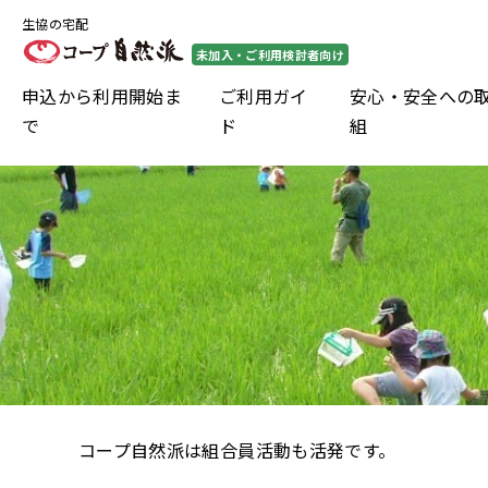
生協の宅配
未加入・ご利用検討者向け
申込から利用開始ま
ご利用ガイ
安心・安全への
で
ド
組
コープ自然派は組合員活動も活発です。