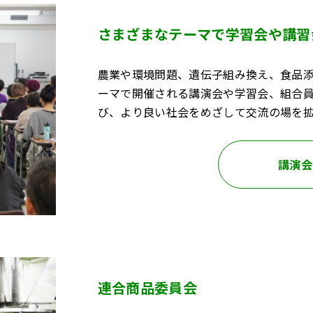
さまざまなテーマで学習会や講習
農業や環境問題、遺伝子組み換え、食品
ーマで開催される講演会や学習会、組合
び、より良い社会をめざして交流の場を
講演会
連合商品委員会