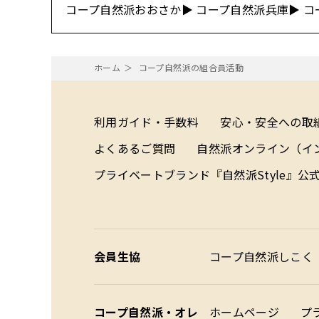
コープ自然派おおさか▶
コープ自然派兵庫▶
コ
ホーム
コープ自然派の組合員活動
利用ガイド・手数料
安心・安全への取
よくあるご質問
自然派オンライン（イ
プライベートブランド『自然派Style』公
配達エリア（データ）
会員生協
コープ自然派しこく
コープ自然派・オレ
ホームページ
プ