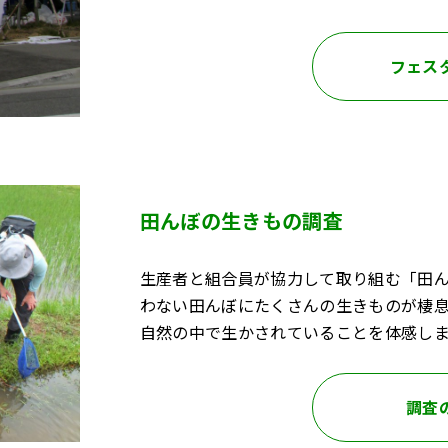
フェス
田んぼの生きもの調査
生産者と組合員が協力して取り組む「田
わない田んぼにたくさんの生きものが棲
自然の中で生かされていることを体感し
調査