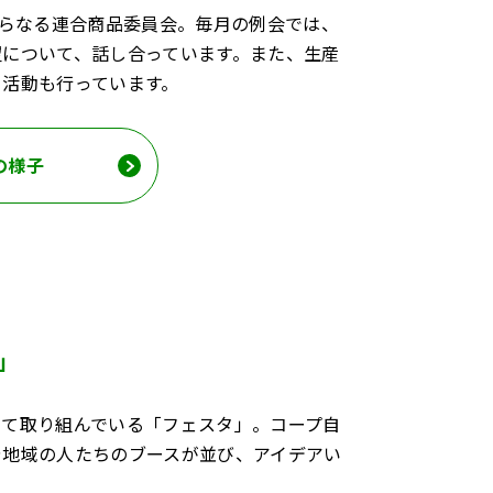
からなる連合商品委員会。毎月の例会では、
望について、話し合っています。また、生産
る活動も行っています。
の様子
」
して取り組んでいる「フェスタ」。コープ自
や地域の人たちのブースが並び、アイデアい