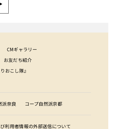
▶
CMギャラリー
お友だち紹介
ほりおこし隊』
然派奈良
コープ自然派京都
ー及び利用者情報の外部送信について