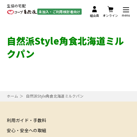
生協の宅配
未加入・ご利用検討者向け
menu
組合員
オンライン
自然派Style角食北海道ミル
クパン
ホーム
自然派Style角食北海道ミルクパン
利用ガイド・手数料
安心・安全への取組