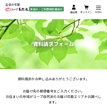
生協の宅配
未加入・ご利用検討者向け
menu
組合員
オンライン
資料請求フォーム
資料請求のお申し込みありがとうございます。
お届け先の郵便番号をご入力ください。
お住まいの地域がコープ自然派のお届け可能エリアかお調べし
ます。