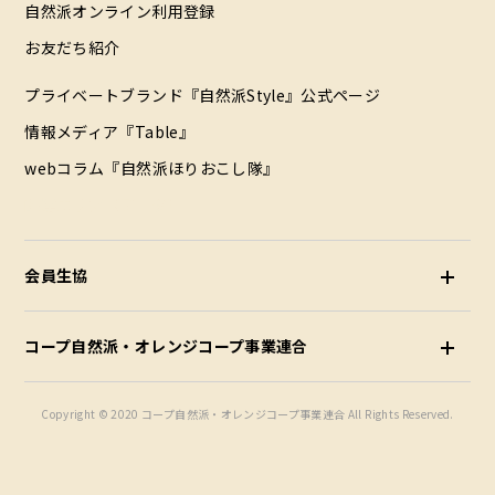
自然派オンライン利用登録
お友だち紹介
プライベートブランド『自然派Style』公式ページ
情報メディア『Table』
webコラム『自然派ほりおこし隊』
配達エリア（データ）
会員生協
コープ自然派・オレンジコープ事業連合
Copyright © 2020 コープ自然派・オレンジコープ事業連合 All Rights Reserved.