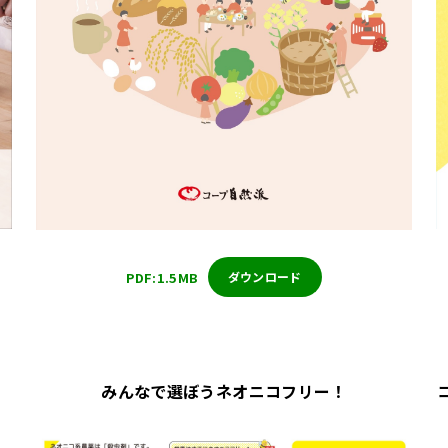
PDF:1.5MB
ダウンロード
みんなで選ぼうネオニコフリー！