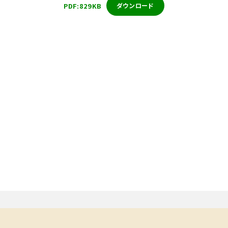
PDF:829KB
ダウンロード