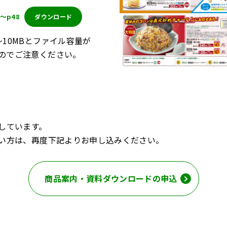
0～p48
ダウンロード
～10MBとファイル容量が
のでご注意ください。
しています。
たい方は、再度下記よりお申し込みください。
商品案内・資料ダウンロードの申込