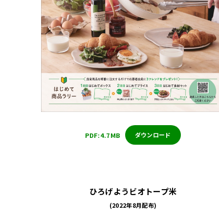
PDF:4.7MB
ダウンロード
ひろげようビオトープ米
(2022年8月配布)