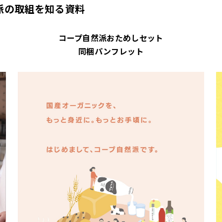
派の取組を知る資料
コープ自然派おためしセット
同梱パンフレット