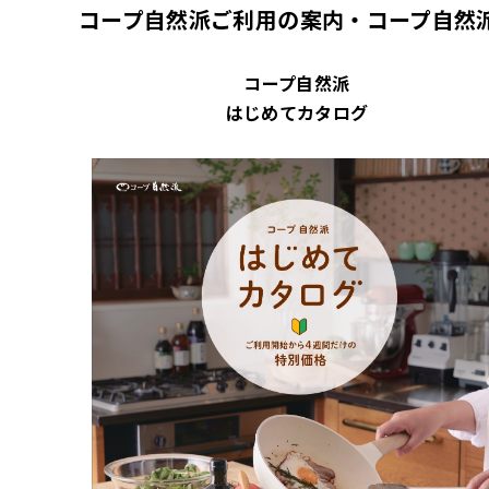
コープ自然派ご利用の案内・コープ自然
コープ自然派
はじめてカタログ