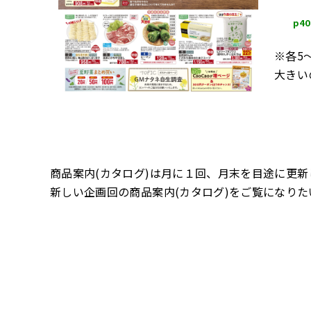
p4
※各5
大きい
商品案内(カタログ)は月に１回、月末を目途に更新
新しい企画回の商品案内(カタログ)をご覧になり