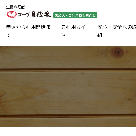
生協の宅配
未加入・ご利用検討者向け
申込から利用開始ま
ご利用ガイ
安心・安全への
で
ド
組