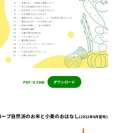
PDF:9.3MB
ダウンロード
コープ自然派のお米と小麦のおはなし
(2022年8月配布)