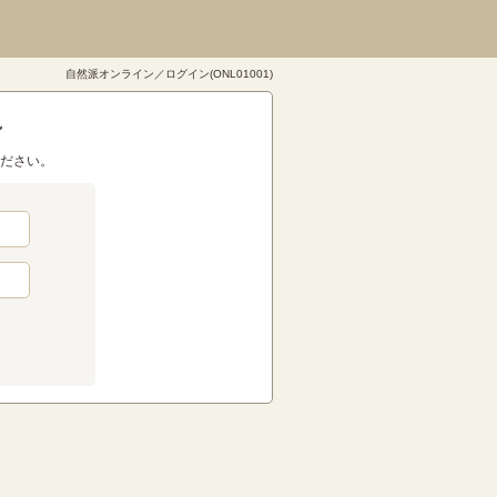
自然派オンライン／ログイン(ONL01001)
ン
ださい。