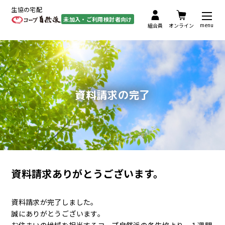
生協の宅配
未加入・ご利用検討者向け
menu
組合員
オンライン
資料請求の完了
資料請求ありがとうございます。
資料請求が完了しました。
誠にありがとうございます。