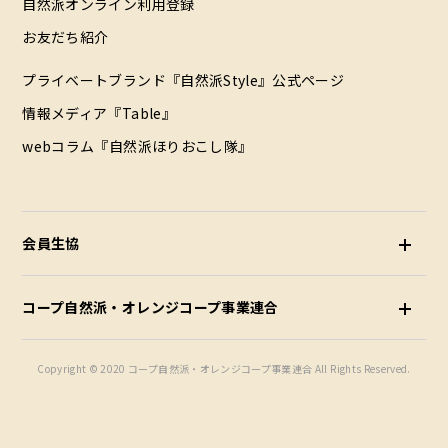
自然派オンライン利用登録
お友だち紹介
プライベートブランド『自然派Style』公式ページ
情報メディア『Table』
webコラム『自然派ほりおこし隊』
配達エリア（データ）
会員生協
コープ自然派・オレンジコープ事業連合
Copyright © 2020 コープ自然派・オレンジコープ事業連合 All Rights Reserved.