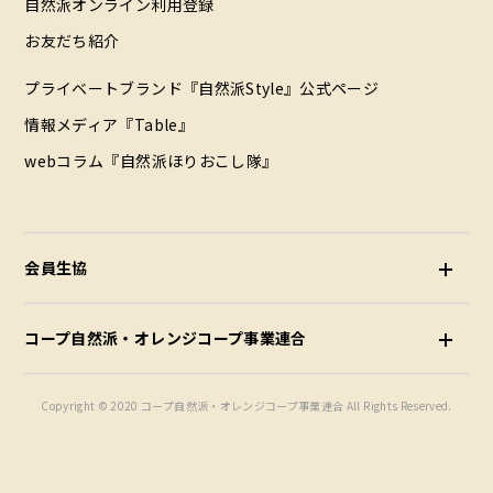
自然派オンライン利用登録
お友だち紹介
プライベートブランド『自然派Style』公式ページ
情報メディア『Table』
webコラム『自然派ほりおこし隊』
配達エリア（データ）
会員生協
コープ自然派・オレンジコープ事業連合
Copyright © 2020 コープ自然派・オレンジコープ事業連合 All Rights Reserved.