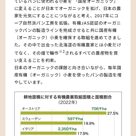
ているパンに使われる小麦を 「国産オーガニック」
に変えることが日本でオーガニックを拡げ、日本の農
家を元気にすることにつながると考え、2017年にコ
ープ自然派パン工房を拡張。有機JAS認証のオーガニ
ックパンの製造ラインを完成させると共に国産有機
（オーガニック）小麦を確保する取組を進めてきまし
た。その中で出会った北海道の有機農家とは小麦だけ
※2
でなく、その畑で輪作
されるすべての農産物を買
い支えることを約束。
日本のオーガニックの課題と向き合いながら、毎年国
産有機（オーガニック）小麦を使ったパンの製造を増
やしています。