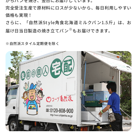
からパンを焼き、翌日にお届けしています。
完全受注生産で原材料にロスが少ないから、毎日利用しやすい
価格も実現！
まろやかな深い味わい。
さらに、「自然派Style角食北海道ミルクパン1.5斤」は、お
※
届け日当日製造の焼き立てパン
もお届けできます。
※自然派スタイル定期便を除く