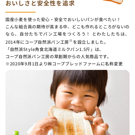
おいしさと安全性を追求
国産小麦を使った安心・安全でおいしいパンが食べたい！
こんな組合員の期待が高まる中、どこも作れるところがないの
なら、自分たちでパン工場をつくろう！ とわたしたちは、
※
2014年にコープ自然派パン工房
を設立しました。
「自然派Style角食北海道ミルクパン1.5斤」は、
コープ自然派パン工房の草創期からの人気商品です。
※2020年9月1日より㈱コープブレッドファームに名称変更