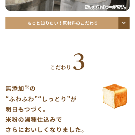
もっと知りたい！原材料のこだわり
牛 乳
乳牛のえさまで非遺伝子組み換え（分別管理）です。
※
無添加
の
“ふわふわ”“しっとり”が
明日もつづく。
米粉の湯種仕込みで
さらにおいしくなりました。