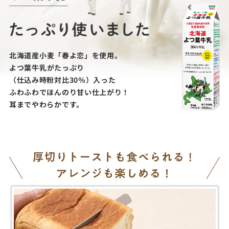
北海道産小麦「春よ恋」を使用。
よつ葉牛乳がたっぷり
（仕込み時粉対比30％）入った
ふわふわでほんのり甘い仕上がり！
耳までやわらかです。