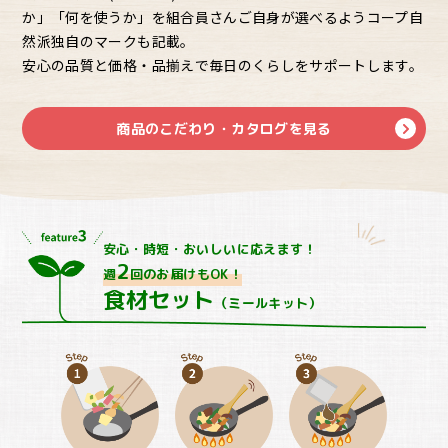
か」「何を使うか」を組合員さんご自身が選べるようコープ自
然派独自のマークも記載。
安心の品質と価格・品揃えで毎日のくらしをサポートします。
商品のこだわり・カタログを見る
安心・時短・おいしいに応えます！
2
週
回のお届けもOK！
食材セット
（ミールキット）