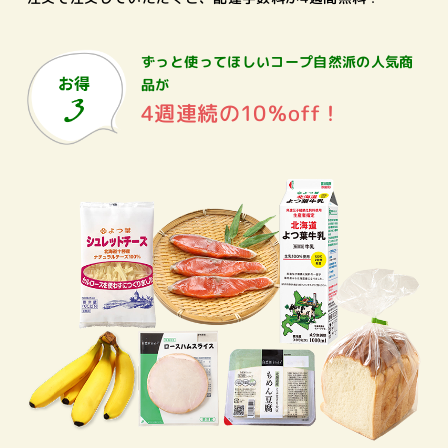
ずっと使ってほしいコープ自然派の
人気商
品が
4週連続の10％off！