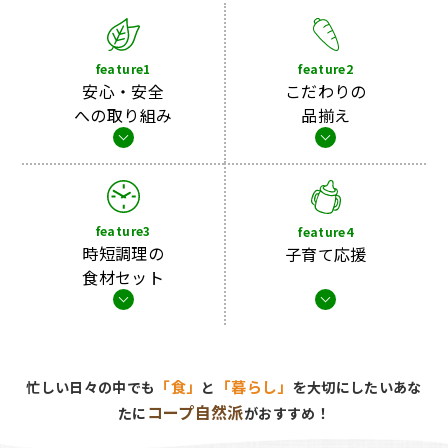
feature2
feature1
こだわりの
安心・安全
品揃え
への取り組み
feature3
feature4
時短調理の
子育て応援
食材セット
「食」
「暮らし」
忙しい日々の中でも
と
を大切にしたいあな
コープ自然派
たに
がおすすめ！