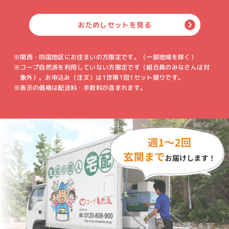
おためしセットを見る
※関西・四国地区にお住まいの方限定です。（一部地域を除く）
※コープ自然派を利用していない方限定です（組合員のみなさんは対
象外）。お申込み（注文）は1世帯1回1セット限りです。
※表示の価格は配送料・手数料が含まれます。