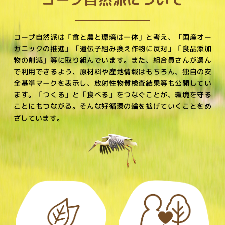
コープ自然派は「食と農と環境は一体」と考え、
「国産オー
ガニックの推進」「遺伝子組み換え作物に反対」「食品添加
物の削減」等に取り組んでいます。
また、組合員さんが選ん
で利用できるよう、原材料や産地情報はもちろん、独自の安
全基準マークを表示し、
放射性物質検査結果等も公開してい
ます。
「つくる」と「食べる」をつなぐことが、環境を守る
ことにもつながる。
そんな好循環の輪を拡げていくことをめ
ざしています。