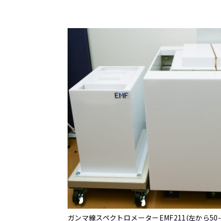
ガンマ線スペクトロメーターEMF211(左から50-1