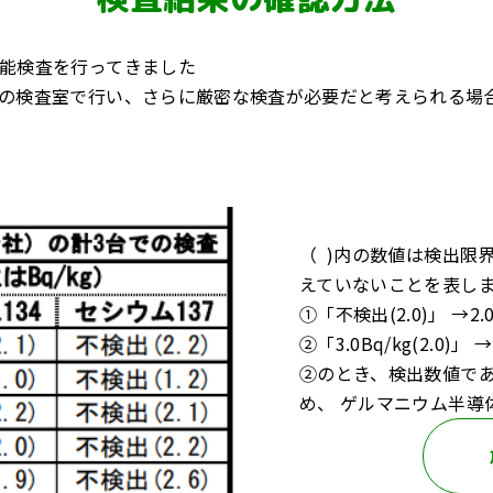
能検査を行ってきました
の検査室で行い、さらに厳密な検査が必要だと考えられる場合
（ )内の数値は検出限
えていないことを表し
①「不検出(2.0)」 →
②「3.0Bq/kg(2.0)
②のとき、検出数値である
め、 ゲルマニウム半導