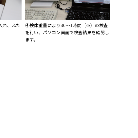
入れ、ふた
④検体重量により30～1時間（※）の検査
を行い、パソコン画面で検査結果を確認し
ます。