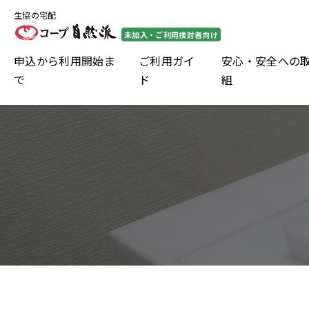
生協の宅配
未加入・ご利用検討者向け
申込から利用開始ま
ご利用ガイ
安心・安全への
で
ド
組