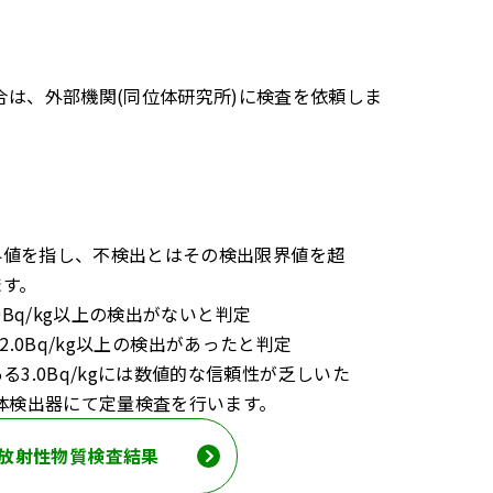
は、外部機関(同位体研究所)に検査を依頼しま
界値を指し、不検出とはその検出限界値を超
ます。
2.0Bq/kg以上の検出がないと判定
」 →2.0Bq/kg以上の検出があったと判定
3.0Bq/kgには数値的な信頼性が乏しいた
体検出器にて定量検査を行います。
放射性物質検査結果