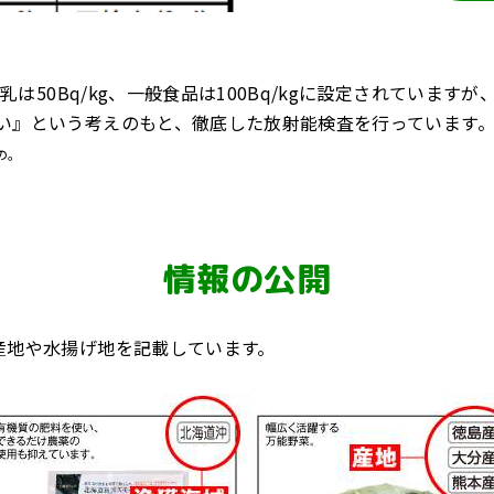
乳は50Bq/kg、一般食品は100Bq/kgに設定されてい
い』という考えのもと、徹底した放射能検査を行っています
の。
情報の公開
産地や水揚げ地を記載しています。