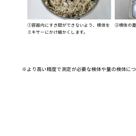
①容器内にすき間ができないよう、検体を
②検体の
ミキサーにかけ細かくします。
※より高い精度で測定が必要な検体や量の検体につ