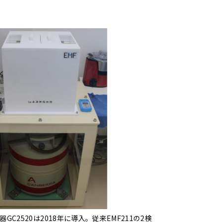
C2520は2018年に導入。従来EMF211の2検