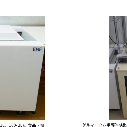
ゲルマニウム半導体検出器G
L、100-2L)。食品・植