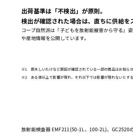
出荷基準は「不検出」が原則。
検出が確認された場合は、直ちに供給を
コープ自然派は「子どもを放射能被害から守る」姿
や産地情報を公開しています。
※1 原木しいたけなど原因が確認されている一部の商品はお知ら
※2 ある値以上で影響が現れ、それ以下では影響が現れないとす
放射能検査器 EMF211(50-1L、100-2L)、