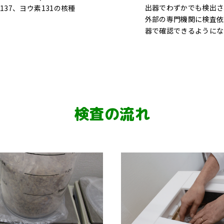
出器でわずかでも検出さ
37、ヨウ素131の核種
外部の専門機関に検査依
器で確認できるようにな
検査の流れ