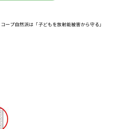
ますが、コープ自然派は「子どもを放射能被害から守る」
。