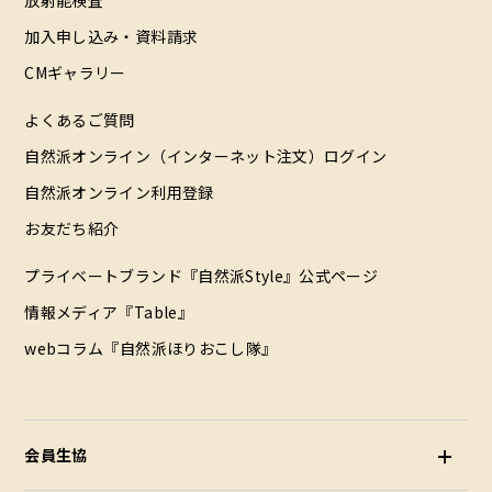
放射能検査
加入申し込み・資料請求
CMギャラリー
よくあるご質問
自然派オンライン（インターネット注文）ログイン
自然派オンライン利用登録
お友だち紹介
プライベートブランド『自然派Style』公式ページ
情報メディア『Table』
webコラム『自然派ほりおこし隊』
配達エリア（データ）
会員生協