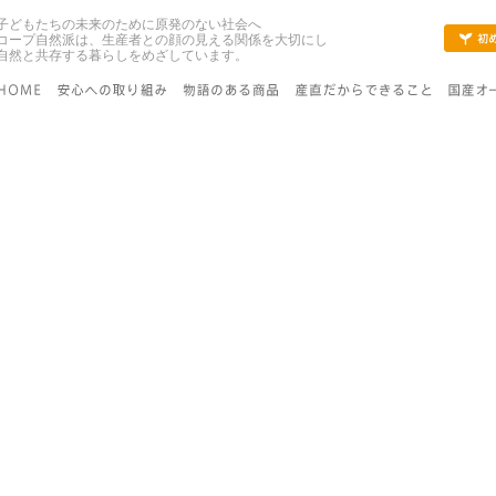
子どもたちの未来のために原発のない社会へ
コープ自然派は、生産者との顔の見える関係を大切にし
自然と共存する暮らしをめざしています。