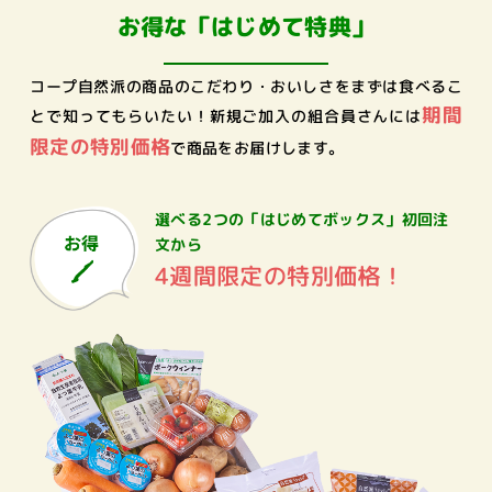
お得な「はじめて特典」
コープ自然派の商品のこだわり・おいしさをまずは食べるこ
期間
とで知ってもらいたい！
新規ご加入の組合員さんには
限定の特別価格
で商品をお届けします。
選べる2つの「はじめてボックス」
初回注
文から
4週間限定の特別価格！