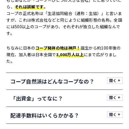
ら、
それは誤解です
。
コープの正式名称は「生活協同組合（通称：生協）」と言いま
すが、これは株式会社などと同じように組織形態の名称。全国
には500以上のコープがあり、それぞれが独立した組織なんで
す。
ちなみに日本の
コープ発祥の地は神戸！
誕生から約100年後の
現在、加入者は日本全国で
3,000万人以上
にまで広がりまし
た。
コープ自然派はどんなコープなの？
「出資金」ってなに？
配達手数料はいくらかかる？