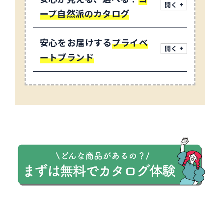
ープ自然派のカタログ
安心をお届けする
プライベ
ートブランド