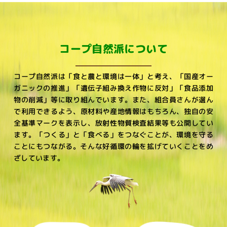
コープ自然派について
コープ自然派は「食と農と環境は一体」と考え、
「国産オー
ガニックの推進」「遺伝子組み換え作物に反対」「食品添加
物の削減」等に取り組んでいます。
また、組合員さんが選ん
で利用できるよう、原材料や産地情報はもちろん、独自の安
全基準マークを表示し、
放射性物質検査結果等も公開してい
ます。
「つくる」と「食べる」をつなぐことが、環境を守る
ことにもつながる。
そんな好循環の輪を拡げていくことをめ
ざしています。