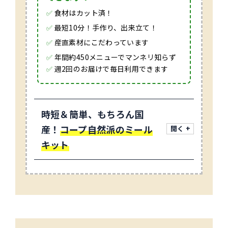
✅
食材はカット済！
✅
最短10分！手作り、出来立て！
✅
産直素材にこだわっています
✅
年間約450メニューでマンネリ知らず
✅
週2回のお届けで毎日利用できます
時短＆簡単、もちろん国
産！
コープ自然派のミール
キット