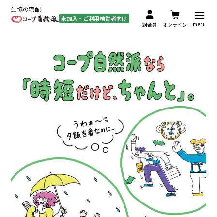
生協の宅配
未加入・ご利用検討者向け
menu
組合員
オンライン