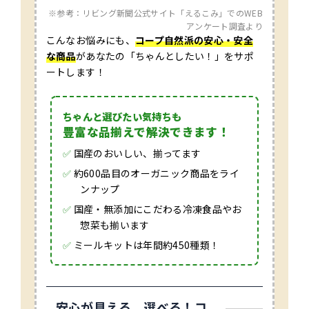
※参考：リビング新聞公式サイト「えるこみ」でのWEB
アンケート調査より
こんなお悩みにも、
コープ自然派の安心・安全
な商品
があなたの「ちゃんとしたい！」をサポ
ートします！
ちゃんと選びたい気持ちも
豊富な品揃えで解決できます！
✅
国産のおいしい、揃ってます
✅
約600品目のオーガニック商品をライ
ンナップ
✅
国産・無添加にこだわる冷凍食品やお
惣菜も揃います
✅
ミールキットは年間約450種類！
安心が見える、選べる！
コ