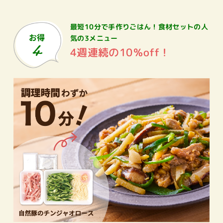
最短10分で手作りごはん！
食材セットの人
気の3メニュー
4週連続の10％off！