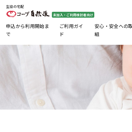
生協の宅配
未加入・ご利用検討者向け
申込から利用開始ま
ご利用ガイ
安心・安全への
で
ド
組