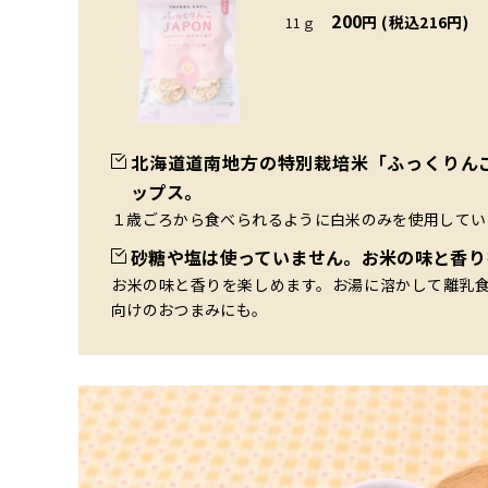
200
円 (税込216円)
11ｇ
北海道道南地方の特別栽培米「ふっくりん
ップス。
１歳ごろから食べられるように白米のみを使用してい
砂糖や塩は使っていません。お米の味と香り
お米の味と香りを楽しめます。お湯に溶かして離乳
向けのおつまみにも。