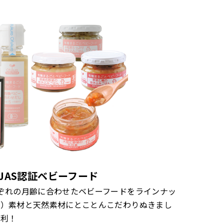
JAS認証ベビーフード
ぞれの月齢に合わせたベビーフードをラインナッ
ク）素材と天然素材にとことんこだわりぬきまし
便利！