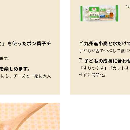
48
こ」を使ったポン菓子チ
九州産小麦と水だけ
子どもが舌でつぶして食べ
ます。
子どもの成長に合わ
を楽しめます。
「すりつぶす」「カットす
せずに商品化。
食にも、チーズと一緒に大人