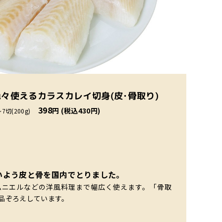
色々使えるカラスカレイ切身(皮･骨取り)
398
円 (税込430円)
～7切(200g)
いよう皮と骨を国内でとりました。
ムニエルなどの洋風料理まで幅広く使えます。「骨取
品ぞろえしています。