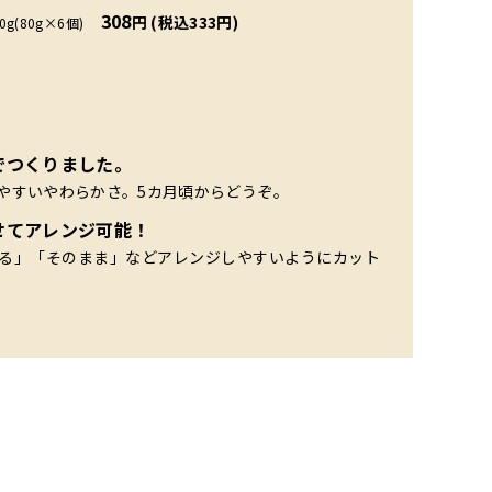
308
円 (税込333円)
0g(80g×6個)
でつくりました。
やすいやわらかさ。5カ月頃からどうぞ。
せてアレンジ可能！
る」「そのまま」などアレンジしやすいようにカット