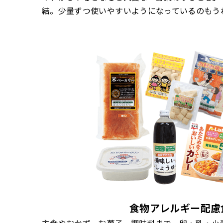
結。少量ずつ使いやすいようになっているのもう
食物アレルギー配慮
主食やおかず、お菓子、調味料まで、卵・乳・小