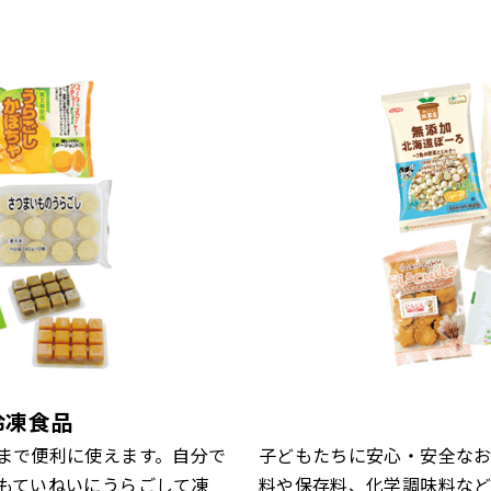
冷凍食品
まで便利に使えます。自分で
子どもたちに安心・安全な
もていねいにうらごして凍
料や保存料、化学調味料な