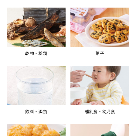
乾物・粉類
菓子
飲料・酒類
離乳食・幼児食