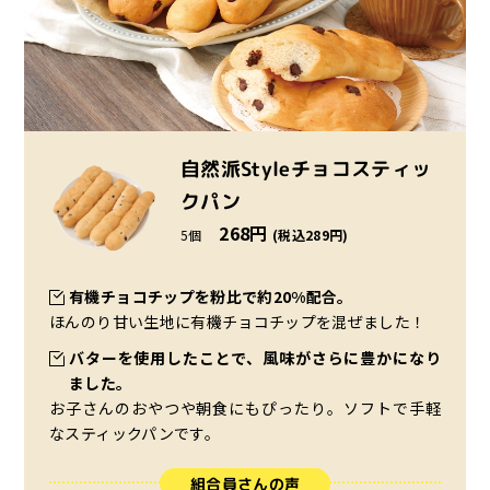
自然派Styleチョコスティッ
クパン
268円
5個
(税込289円)
有機チョコチップを粉比で約20%配合。
ほんのり甘い生地に有機チョコチップを混ぜました！
バターを使用したことで、風味がさらに豊かになり
ました。
お子さんのおやつや朝食にもぴったり。ソフトで手軽
なスティックパンです。
組合員さんの声