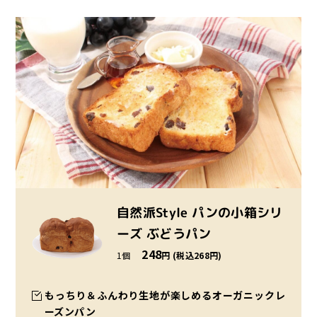
自然派Style パンの小箱シリ
ーズ ぶどうパン
248
1個
円 (税込268円)
もっちり＆ふんわり生地が楽しめるオーガニックレ
ーズンパン