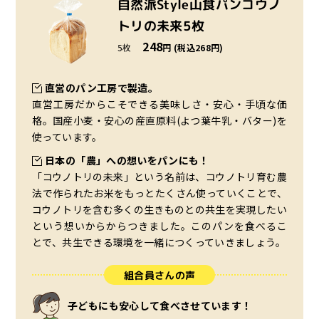
自然派Style山食パンコウノ
トリの未来5枚
248
5枚
円 (税込268円)
直営のパン工房で製造。
直営工房だからこそできる美味しさ・安心・手頃な価
格。国産小麦・安心の産直原料(よつ葉牛乳・バター)を
使っています。
日本の「農」への想いをパンにも！
「コウノトリの未来」という名前は、コウノトリ育む農
法で作られたお米をもっとたくさん使っていくことで、
コウノトリを含む多くの生きものとの共生を実現したい
という想いからからつきました。このパンを食べるこ
とで、共生できる環境を一緒につくっていきましょう。
組合員さんの声
子どもにも安心して食べさせています！