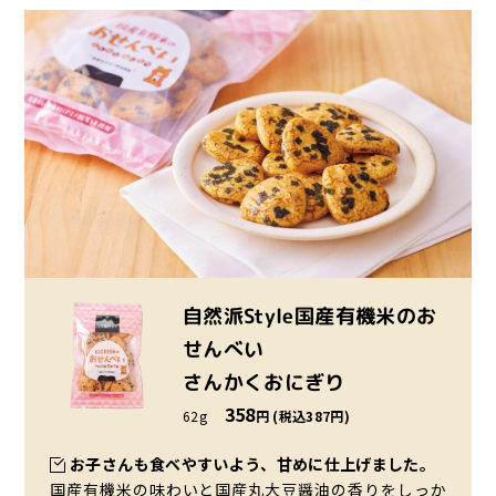
自然派Style国産有機米のお
せんべい
さんかくおにぎり
358
62g
円 (税込387円)
お子さんも食べやすいよう、甘めに仕上げました。
国産有機米の味わいと国産丸大豆醤油の香りをしっか