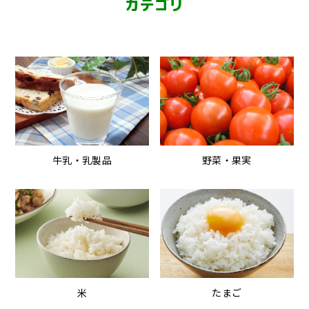
カテゴリ
牛乳・乳製品
野菜・果実
米
たまご