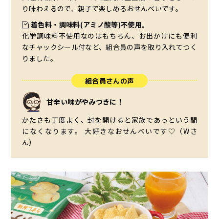
り味わえるので、親子で楽しめるおせんべいです。
着色料・調味料(アミノ酸等)不使用。
化学調味料不使用なのはもちろん、お出かけにも便利
なチャックシール付など、組合員の声を取り入れてつく
りました。
組合員さんの声
甘辛い味がやみつきに！
かたさも丁度よく、封を開けると家族であっという間
になくなります。 大好きなおせんべいです♡（Wさ
ん）