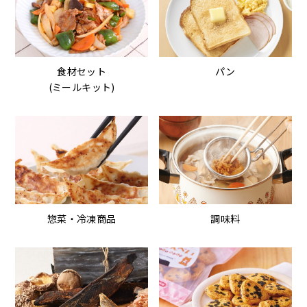
食材セット
パン
(ミールキット)
惣菜・冷凍商品
調味料