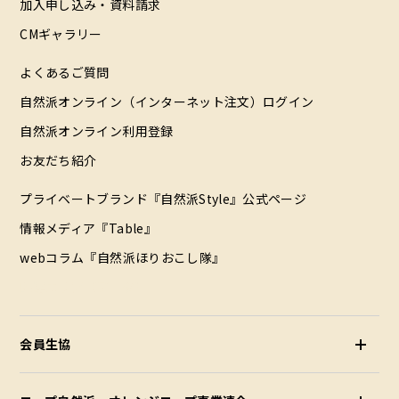
加入申し込み・資料請求
CMギャラリー
よくあるご質問
自然派オンライン（インターネット注文）ログイン
自然派オンライン利用登録
お友だち紹介
プライベートブランド『自然派Style』公式ページ
情報メディア『Table』
webコラム『自然派ほりおこし隊』
配達エリア（データ）
会員生協