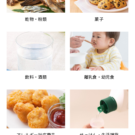
乾物・粉類
菓子
飲料・酒類
離乳食・幼児食
アレルギー対応商品
せっけん・生活雑貨