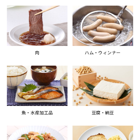
肉
ハム・ウィンナー
魚・水産加工品
豆腐・納豆