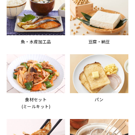
魚・水産加工品
豆腐・納豆
食材セット
パン
(ミールキット)