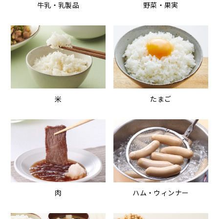
牛乳・乳製品
野菜・果実
米
たまご
肉
ハム・ウィンナー